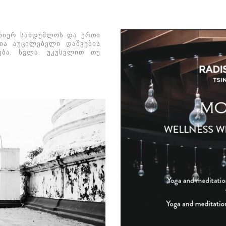
ყნიურ საიდუმლოს და ერთი
შია აუცილებელი დაშვების
ება, სვლა, უკუსვლით თუ