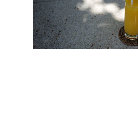
ეკოლოგიურად სუფთა პროდუქტი
იანვარი 13, 2020
ბაზარზე ეკოლოგიურად სუფთა პროდუქტე
იზრდება, რადგან ჯანსაღი პროდუქტი ორგ
უმთავრესი პირობაა. ეკო პროდუქტი გულისხმ
არ გამოიყენება შხამ-ქიმიკატები […]