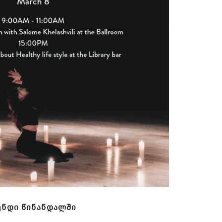
ენდი წინანდალში