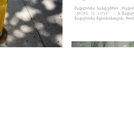
მადლობა სასტუმრო „რედი
,,MORE IS LOVE” – ს.მად
მადლობა ნდობისთვის, რომ
ბზე მოთხოვნა დღითიდღე
ანიზმისთვის სიჯანსაღის
ობს რომ მისი წარმოებისას