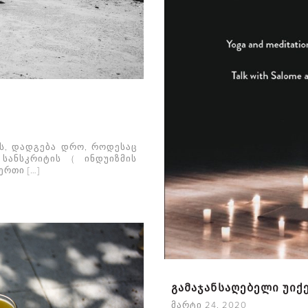
ს, დადგება დრო, როდესაც
სანსკრიტის ( ინდუიზმის
ერთი […]
გამაჯანსაღებელი უიქ
მარტი 24, 2020