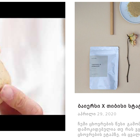
ბაიერსი X თიბისი სტ
აპრილი 29, 2020
ჩემი ცხოვრების წესი გამო
დამოკიდებულია თუ რას ვგ
ცხოვრების ეტაპზე, ის ცვა