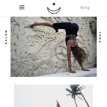
| E n g