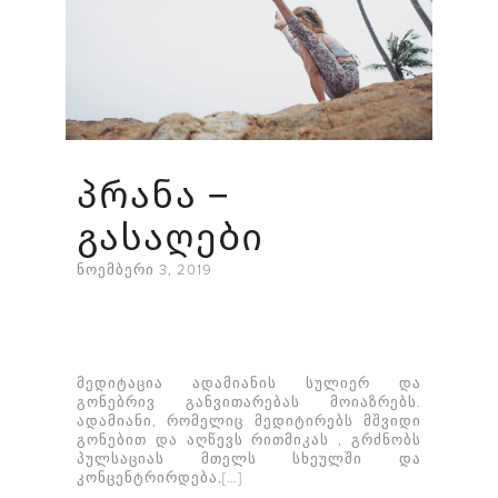
ᲞᲠᲐᲜᲐ –
ᲒᲐᲡᲐᲦᲔᲑᲘ
ნოემბერი 3, 2019
მედიტაცია ადამიანის სულიერ და
გონებრივ განვითარებას მოიაზრებს.
ადამიანი, რომელიც მედიტირებს მშვიდი
გონებით და აღწევს რითმიკას , გრძნობს
პულსაციას მთელს სხეულში და
კონცენტრირდება,[…]