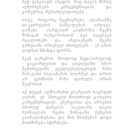
მეტ ჟანგბადს აწვდის, რაც თავის მხრივ
აუმჯობესებს კონცენტრაციას და
გონებრივ შესაძლებლობებს.
იოგა, როგორც მეცნიერება, ადამიანზე
დაკვირვების საშუალებას იძლევა.
გონება პირდაპირ კავშირშია ჩვენს
შინაგან სამყაროსთან. იგი იკვლევს
რეალობებს და ამჟღავნებს ჩვენს
გონებაში არსებულ პროცესებს – ეს არის
ცოდნის წმინდა ფორმა.
ჩვენ გარემოს, მხოლოდ ზედაპირულად
ვაკვირდებით და აღვიქვამთ. ხშირ
შემთხვევაში უგულვებელვყოფთ მისი
შინაგანი სილამაზის სიღრმეს და დროს
არ ვუთმობთ მისი ფარული არსის
შეცნობას.
აქ თქვენ აღმოაჩენთ ენერგიის საყრდენ
ღერძს. ეს პროცესი მოითხოვს გონების
კონცენტრაციას, ენერგიისა და აზრების
სწორედ დინებას. საკუთარი თავის
შესწავლას, ჩვენი შინაგანი ბუნების
გაანალიზებასა და მის მოსმენას დიდი
მოთმინება სჭირდება.