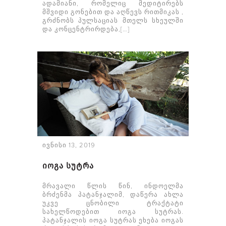
ადამიანი, რომელიც მედიტირებს
მშვიდი გონებით და აღწევს რითმიკას ,
გრძნობს პულსაციას მთელს სხეულში
და კონცენტრირდება,[…]
ივნისი 13, 2019
იოგა სუტრა
მრავალი წლის წინ, ინდოელმა
ბრძენმა პატანჯალიმ, დაწერა ახლა
უკვე ცნობილი ტრაქტატი
სახელწოდებით იოგა სუტრას.
პატანჯალის იოგა სუტრას ეხება იოგას