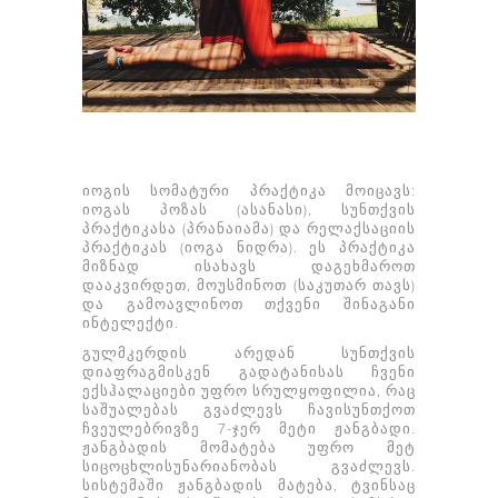
იოგის სომატური პრაქტიკა მოიცავს:
იოგას პოზას (ასანასი), სუნთქვის
პრაქტიკასა (პრანაიამა) და რელაქსაციის
პრაქტიკას (იოგა ნიდრა). ეს პრაქტიკა
მიზნად ისახავს დაგეხმაროთ
დააკვირდეთ, მოუსმინოთ (საკუთარ თავს)
და გამოავლინოთ თქვენი შინაგანი
ინტელექტი.
გულმკერდის არედან სუნთქვის
დიაფრაგმისკენ გადატანისას ჩვენი
ექსჰალაციები უფრო სრულყოფილია, რაც
საშუალებას გვაძლევს ჩავისუნთქოთ
ჩვეულებრივზე 7-ჯერ მეტი ჟანგბადი.
ჟანგბადის მომატება უფრო მეტ
სიცოცხლისუნარიანობას გვაძლევს.
სისტემაში ჟანგბადის მატება, ტვინსაც